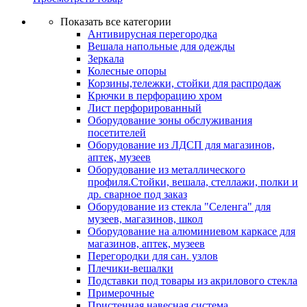
Показать все категории
Антивирусная перегородка
Вешала напольные для одежды
Зеркала
Колесные опоры
Корзины,тележки, стойки для распродаж
Крючки в перфорацию хром
Лист перфорированный
Оборудование зоны обслуживания
посетителей
Оборудование из ЛДСП для магазинов,
аптек, музеев
Оборудование из металлического
профиля.Стойки, вешала, стеллажи, полки и
др. сварное под заказ
Оборудование из стекла "Селенга" для
музеев, магазинов, школ
Оборудование на алюминиевом каркасе для
магазинов, аптек, музеев
Перегородки для сан. узлов
Плечики-вешалки
Подставки под товары из акрилового стекла
Примерочные
Пристенная навесная система