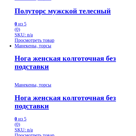
Полуторс мужской телесный
0
из 5
(0)
SKU: n/a
Просмотреть товар
Манекены, торсы
Нога женская колготочная без
подставки
Манекены, торсы
Нога женская колготочная без
подставки
0
из 5
(0)
SKU: n/a
Просмотреть товар