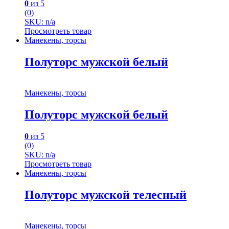
0
из 5
(0)
SKU: n/a
Просмотреть товар
Манекены, торсы
Полуторс мужской белый
Манекены, торсы
Полуторс мужской белый
0
из 5
(0)
SKU: n/a
Просмотреть товар
Манекены, торсы
Полуторс мужской телесный
Манекены, торсы