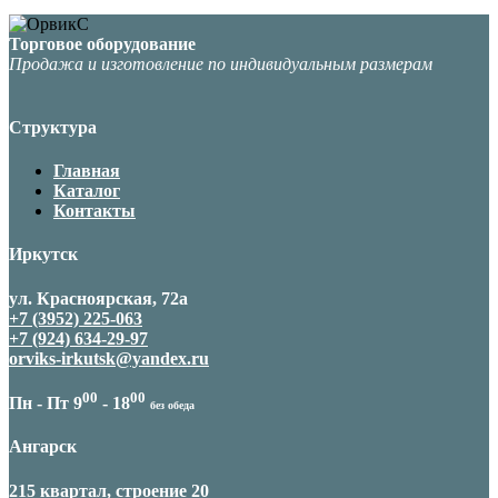
Торговое оборудование
Продажа и изготовление по индивидуальным размерам
Структура
Главная
Каталог
Контакты
Иркутск
ул. Красноярская, 72а
+7 (3952) 225-063
+7 (924) 634-29-97
orviks-irkutsk@yandex.ru
00
00
Пн - Пт 9
- 18
без обеда
Ангарск
215 квартал, строение 20