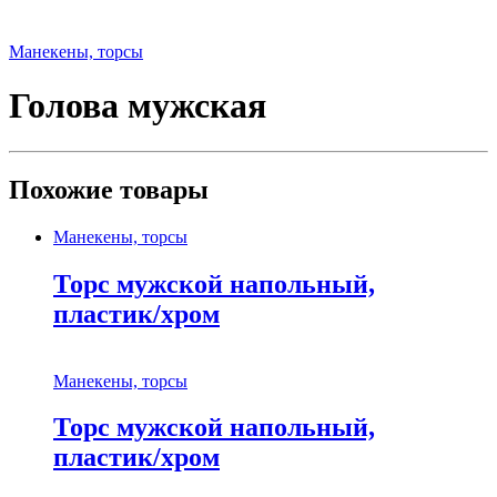
Манекены, торсы
Голова мужская
Похожие товары
Манекены, торсы
Торс мужской напольный,
пластик/хром
Манекены, торсы
Торс мужской напольный,
пластик/хром