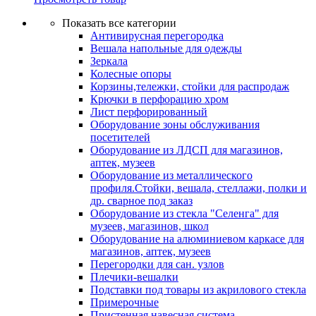
Показать все категории
Антивирусная перегородка
Вешала напольные для одежды
Зеркала
Колесные опоры
Корзины,тележки, стойки для распродаж
Крючки в перфорацию хром
Лист перфорированный
Оборудование зоны обслуживания
посетителей
Оборудование из ЛДСП для магазинов,
аптек, музеев
Оборудование из металлического
профиля.Стойки, вешала, стеллажи, полки и
др. сварное под заказ
Оборудование из стекла "Селенга" для
музеев, магазинов, школ
Оборудование на алюминиевом каркасе для
магазинов, аптек, музеев
Перегородки для сан. узлов
Плечики-вешалки
Подставки под товары из акрилового стекла
Примерочные
Пристенная навесная система