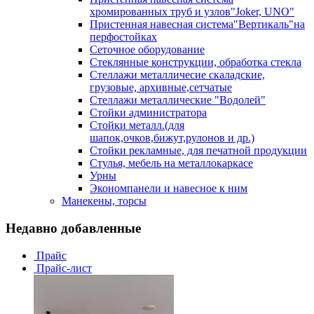
хромированных труб и узлов"Joker, UNO"
Пристенная навесная система"Вертикаль"на
перфостойках
Сеточное оборудование
Стеклянные конструкции, обработка стекла
Стеллажи металличесие скаладские,
грузовые, архивные,сетчатые
Стеллажи металлические "Водолей"
Стойки администратора
Стойки металл.(для
шапок,очков,бижут,рулонов и др.)
Стойки рекламные, для печатной продукции
Стулья, мебель на металлокаркасе
Урны
Экономпанели и навесное к ним
Манекены, торсы
Недавно добавленные
Прайс
Прайс-лист