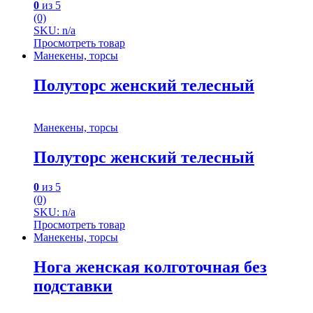
0
из 5
(0)
SKU: n/a
Просмотреть товар
Манекены, торсы
Полуторс женский телесный
Манекены, торсы
Полуторс женский телесный
0
из 5
(0)
SKU: n/a
Просмотреть товар
Манекены, торсы
Нога женская колготочная без
подставки