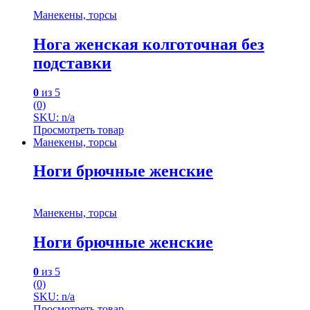
Манекены, торсы
Нога женская колготочная без
подставки
0
из 5
(0)
SKU: n/a
Просмотреть товар
Манекены, торсы
Ноги брючные женские
Манекены, торсы
Ноги брючные женские
0
из 5
(0)
SKU: n/a
Просмотреть товар