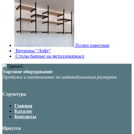
Полки навесные
Витрины "Лофт"
Столы барные на металлокаркасе
Торговое оборудование
Продажа и изготовление по индивидуальным размерам
Структура
Главная
Каталог
Контакты
Иркутск