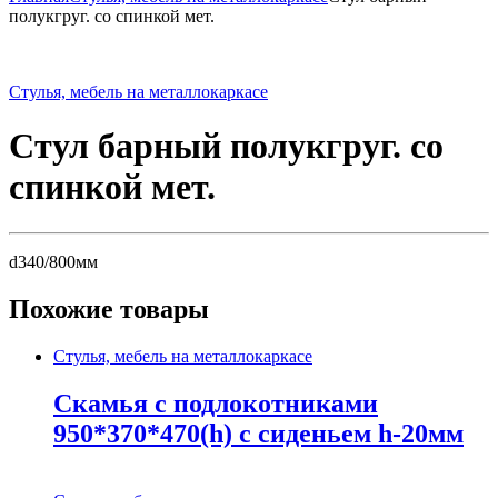
полукгруг. со спинкой мет.
Стулья, мебель на металлокаркасе
Стул барный полукгруг. со
спинкой мет.
d340/800мм
Похожие товары
Стулья, мебель на металлокаркасе
Скамья с подлокотниками
950*370*470(h) с сиденьем h-20мм