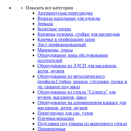
Показать все категории
Антивирусная перегородка
Вешала напольные для одежды
Зеркала
Колесные опоры
Корзины,тележки, стойки для распродаж
Крючки в перфорацию хром
Лист перфорированный
Манекены, торсы
Оборудование зоны обслуживания
посетителей
Оборудование из ЛДСП для магазинов,
аптек, музеев
Оборудование из металлического
профиля.Стойки, вешала, стеллажи, полки и
др. сварное под заказ
Оборудование из стекла "Селенга" для
музеев, магазинов, школ
Оборудование на алюминиевом каркасе для
магазинов, аптек, музеев
Перегородки для сан. узлов
Плечики-вешалки
Подставки под товары из акрилового стекла
Примерочные