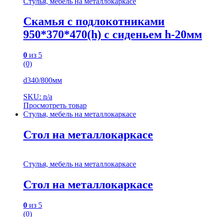
Стулья, мебель на металлокаркасе
Скамья с подлокотниками
950*370*470(h) с сиденьем h-20мм
0
из 5
(0)
d340/800мм
SKU: n/a
Просмотреть товар
Стулья, мебель на металлокаркасе
Стол на металлокаркасе
Стулья, мебель на металлокаркасе
Стол на металлокаркасе
0
из 5
(0)