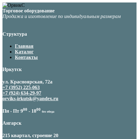
Торговое оборудование
Продажа и изготовление по индивидуальным размерам
Структура
Главная
Каталог
Контакты
Иркутск
ул. Красноярская, 72а
+7 (3952) 225-063
+7 (924) 634-29-97
orviks-irkutsk@yandex.ru
00
00
Пн - Пт 9
- 18
без обеда
Ангарск
215 квартал, строение 20