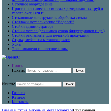
Сеточное оборудование
Пристенная навесная система хромированных труб и
узлов”Joker, UNO”
Стеклянные конструкции, обработка стекла
Стеллажи металлические “Водолей”
Стойки администратора
Стойки металл.(для шапок,очков,бижут,рулонов и др.)
Стойки рекламные, для печатной продукции
Стулья, мебель на металлокаркасе
Урны
Экономпанели и навесное к ним
Поиск
Искать:
Поиск
Искать:
Поиск
Главная
Каталог
Контакты
Главная
Стулья, мебель на металлокаркасе
Стул барный